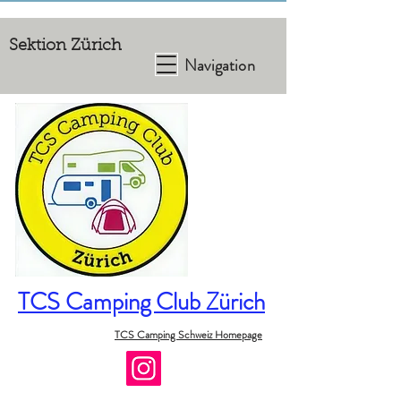
Sektion Zürich
Navigation
TCS Camping Club Zürich
TCS Camping Schweiz Homepage