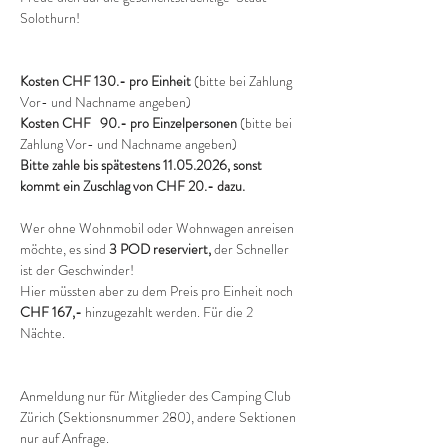
Solothurn!
Kosten CHF 130.- pro Einheit
 (bitte bei Zahlung 
Vor- und Nachname angeben)
Kosten CHF   90.- pro Einzelpersonen 
(bitte bei 
Zahlung Vor- und Nachname angeben)
Bitte zahle bis spätestens 11.05.2026, sonst 
kommt ein Zuschlag von CHF 20.- dazu.
Wer ohne Wohnmobil oder Wohnwagen anreisen 
möchte, es sind 
3 POD reserviert, 
der Schneller 
ist der Geschwinder! 
Hier müssten aber zu dem Preis pro Einheit noch 
CHF 167,-
 hinzugezahlt werden. Für die 2 
Nächte.
Anmeldung nur für Mitglieder des Camping Club 
Zürich (Sektionsnummer 280), andere Sektionen 
nur auf Anfrage.