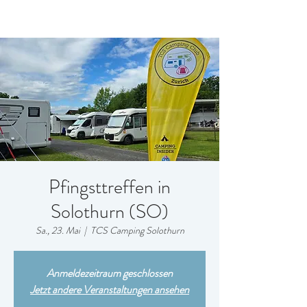
Pfingsttreffen in
Solothurn (SO)
Sa., 23. Mai
  |  
TCS Camping Solothurn
Anmeldezeitraum geschlossen
Jetzt andere Veranstaltungen ansehen