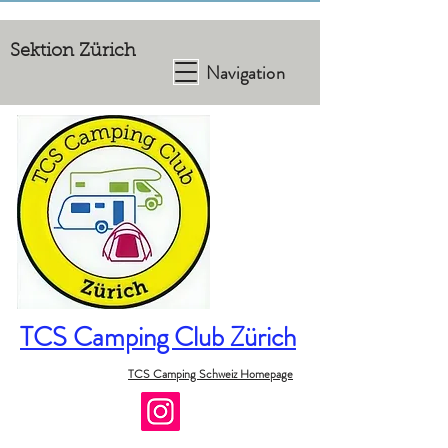
Sektion Zürich
Navigation
TCS Camping Club Zürich
TCS Camping Schweiz Homepage