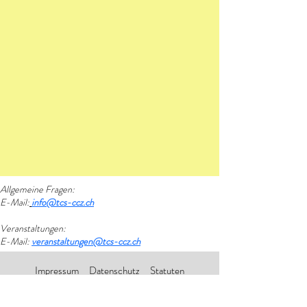
Allgemeine Fragen:
E-Mail:
info@tcs-ccz.ch
Veranstaltungen
:
E-Mail:
veranstaltungen@tcs-ccz.ch
Impressum
Datenschutz
Statuten
© 2026
TCS Camping Club Zürich Hosted