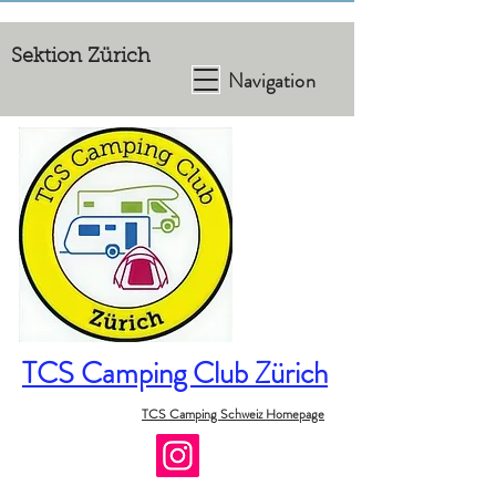
Sektion Zürich
Navigation
TCS Camping Club Zürich
TCS Camping Schweiz Homepage