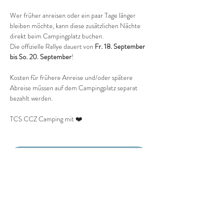
Wer früher anreisen oder ein paar Tage länger 
bleiben möchte, kann diese zusätzlichen Nächte 
direkt beim Campingplatz buchen. 
Die offizielle Rallye dauert von 
Fr. 18. September 
bis So. 20. September
!
Kosten für frühere Anreise und/oder spätere 
Abreise müssen auf dem Campingplatz separat 
bezahlt werden.
TCS CCZ Camping mit ❤️
Anmeldung
Anmeldung endet: 15. Aug. 2026, 23:59 MESZ