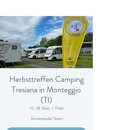
Herbsttreffen Camping
Tresiana in Monteggio
(TI)
Fr., 18. Sept.
  |  
Tresa
Sonnenstube Tessin