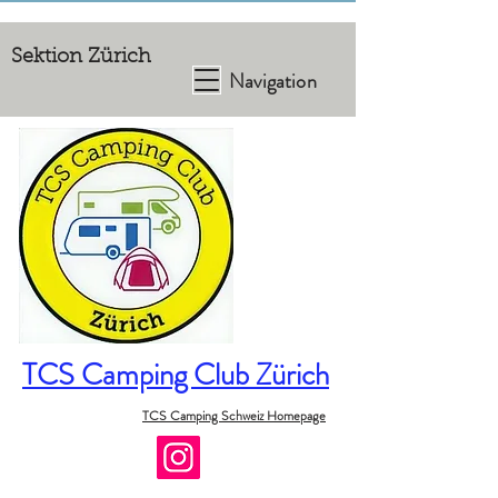
Sektion Zürich
Navigation
TCS Camping Club Zürich
TCS Camping Schweiz Homepage