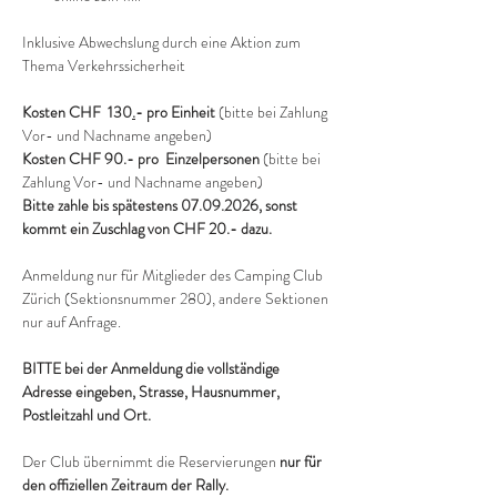
Inklusive Abwechslung durch eine Aktion zum 
Thema Verkehrssicherheit 
Kosten CHF  130
.
- pro Einheit
 (bitte bei Zahlung 
Vor- und Nachname angeben)
Kosten CHF 90.- pro  Einzelpersonen 
(bitte bei 
Zahlung Vor- und Nachname angeben)
Bitte zahle bis spätestens 07.09.2026, sonst 
kommt ein Zuschlag von CHF 20.- dazu.
Anmeldung nur für Mitglieder des Camping Club 
Zürich (Sektionsnummer 280), andere Sektionen 
nur auf Anfrage.
BITTE bei der Anmeldung die vollständige 
Adresse eingeben, Strasse, Hausnummer, 
Postleitzahl und Ort. 
Der Club übernimmt die Reservierungen 
nur für 
den offiziellen Zeitraum der Rally. 