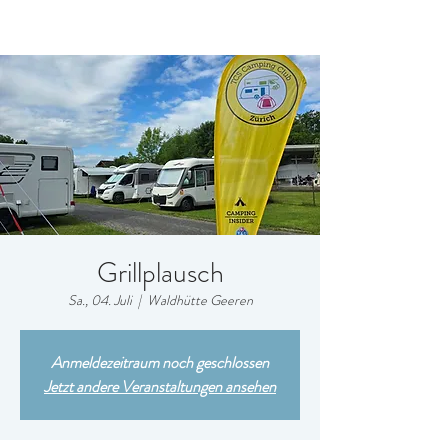
Grillplausch
Sa., 04. Juli
  |  
Waldhütte Geeren
Anmeldezeitraum noch geschlossen
Jetzt andere Veranstaltungen ansehen