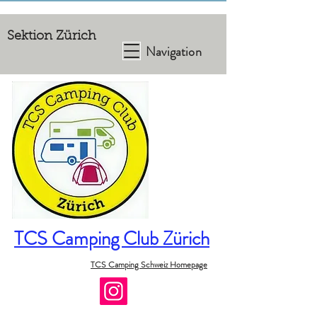
Sektion Zürich
Navigation
TCS Camping Club Zürich
TCS Camping Schweiz Homepage