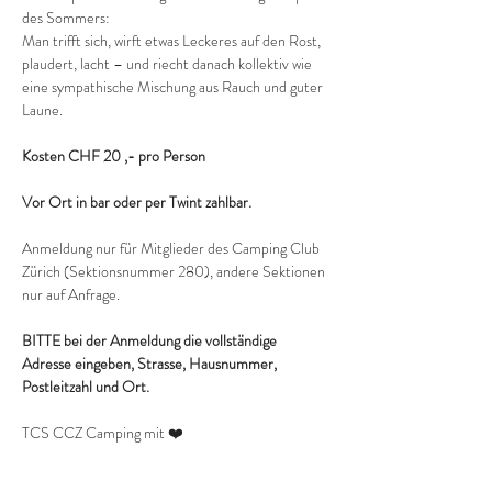
des Sommers: 
Man trifft sich, wirft etwas Leckeres auf den Rost, 
plaudert, lacht – und riecht danach kollektiv wie 
eine sympathische Mischung aus Rauch und guter 
Laune.
Kosten CHF 20 ,- pro Person  
Vor Ort in bar oder per Twint zahlbar.
Anmeldung nur für Mitglieder des Camping Club 
Zürich (Sektionsnummer 280), andere Sektionen 
nur auf Anfrage.
BITTE bei der Anmeldung die vollständige 
Adresse eingeben, Strasse, Hausnummer, 
Postleitzahl und Ort. 
TCS CCZ Camping mit ❤️