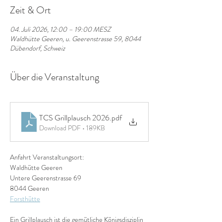
Zeit & Ort
04. Juli 2026, 12:00 – 19:00 MESZ
Waldhütte Geeren, u. Geerenstrasse 59, 8044
Dübendorf, Schweiz
Über die Veranstaltung
TCS Grillplausch 2026
.pdf
Download PDF • 189KB
Anfahrt Veranstaltungsort:
Waldhütte Geeren
Untere Geerenstrasse 69
8044 Geeren
Forsthütte
Ein Grillplausch ist die gemütliche Königsdisziplin 